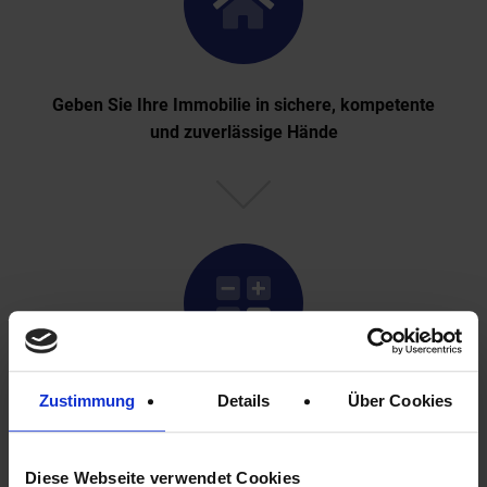
Geben Sie Ihre Immobilie in sichere, kompetente
und zuverlässige Hände
Zustimmung
Details
Über Cookies
Wir kümmern uns um Abrechnungen, Mieter,
Korrespondenz mit Behörden etc.
Diese Webseite verwendet Cookies