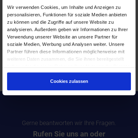
Wir verwenden Cookies, um Inhalte und Anzeigen zu
personalisieren, Funktionen für soziale Medien anbieten
zu können und die Zugriffe auf unsere Website zu
analysieren. Außerdem geben wir Informationen zu Ihrer
Verwendung unserer Website an unsere Partner für
soziale Medien, Werbung und Analysen weiter. Unsere
Partner führen diese Informationen möglicherweise mit
weiteren Daten zusammen, die Sie ihnen bereitgestellt
Wir übernehmen für Sie die ganze Arbeit, um
haben oder die sie im Rahmen Ihrer Nutzung der Dienste
Ihnen das Leben zu erleichtern
gesammelt haben.
Cookies zulassen
Gerne beantworten wir Ihre Fragen.
Rufen Sie uns an oder