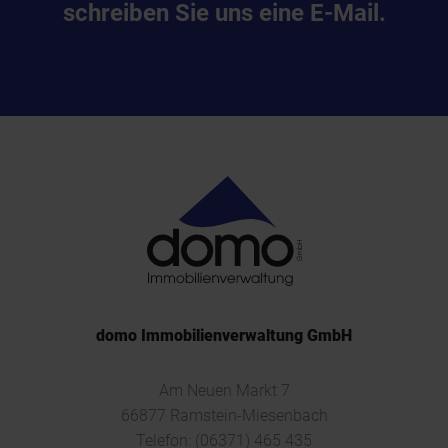
schreiben Sie uns eine E-Mail.
domo Immobilienverwaltung GmbH
Am Neuen Markt 7
66877 Ramstein-Miesenbach
Telefon:
(06371) 465 435